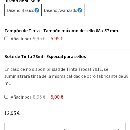
Diseño de su Sello
Diseño Básico
Diseño Avanzado
Tampón de Tinta - Tamaño máximo de sello 88 x 57 mm
9,95
€
5,95
€
Añadir por
Bote de Tinta 28ml - Especial para sellos
En caso de no disponibilidad de Tinta Trodat 7011, se
suministrará tinta de la misma calidad de otro fabricante de 28
ml.
8,95
€
5,00
€
Añadir por
12,95
€