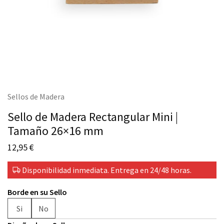
Sellos de Madera
Sello de Madera Rectangular Mini |
Tamaño 26×16 mm
12,95
€
Disponibilidad inmediata. Entrega en 24/48 horas.
Borde en su Sello
Si
No