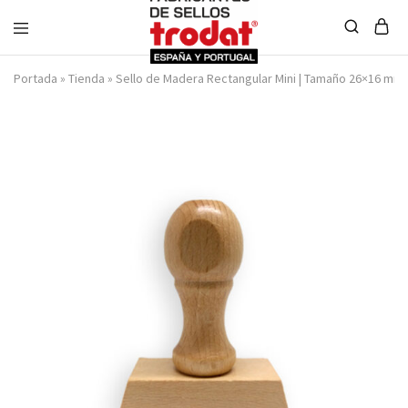
Sellos
Portada
»
Tienda
»
Sello de Madera Rectangular Mini | Tamaño 26×16 mm
Trodat