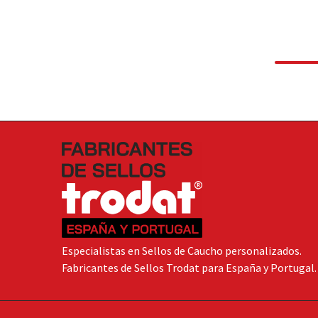
Especialistas en Sellos de Caucho personalizados.
Fabricantes de Sellos Trodat para España y Portugal.