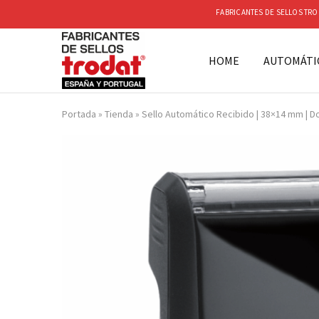
FABRICANTES DE SELLOS TRO
HOME
AUTOMÁTI
Sellos
Trodat
Portada
»
Tienda
»
Sello Automático Recibido | 38×14 mm | 