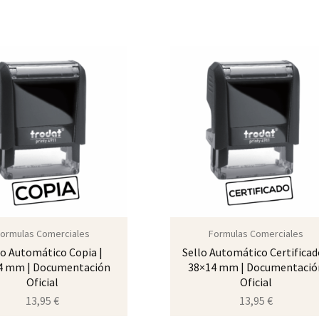
ormulas Comerciales
Formulas Comerciales
lo Automático Copia |
Sello Automático Certificad
4 mm | Documentación
38×14 mm | Documentació
Oficial
Oficial
13,95
€
13,95
€