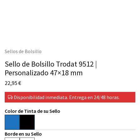
Sellos de Bolsillo
Sello de Bolsillo Trodat 9512 |
Personalizado 47×18 mm
22,95
€
Disponibilidad inmediata. Entrega en 24/48 horas.
Color de Tinta de su Sello
Borde en su Sello