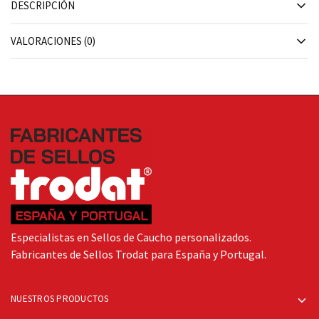
DESCRIPCIÓN
VALORACIONES (0)
Especialistas en Sellos de Caucho personalizados.
Fabricantes de Sellos Trodat para España y Portugal.
NUESTROS PRODUCTOS